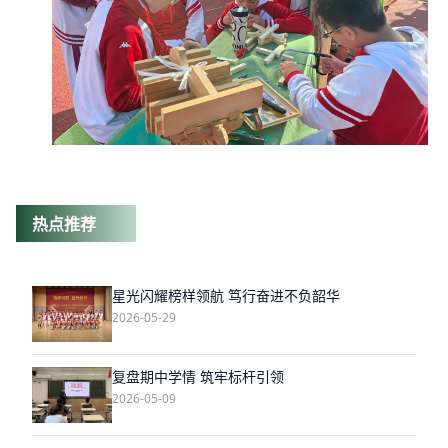
热点推荐
星光闪耀榜样领航 笃行奋进不负韶华
2026-05-29
复盘期中学情 筑牢标杆引领
2026-05-09