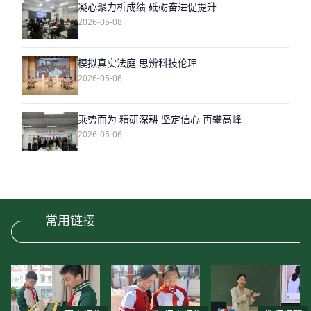
凝心聚力析成绩 砥砺奋进促提升
2026-05-08
模拟真实法庭 思辨科技伦理
2026-05-06
乘势而为 精研深耕 坚定信心 再攀高峰
2026-05-06
常用链接