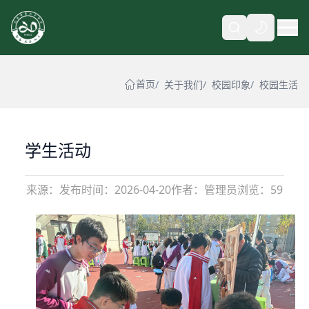
自动
首页
关于我们
校园印象
校园生活
学生活动
来源：
发布时间：
2026-04-20
作者：管理员
浏览：59