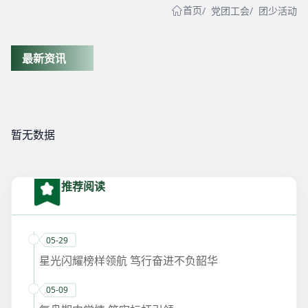
首页
党团工会
团少活动
最新资讯
暂无数据
推荐阅读
05-29
星光闪耀榜样领航 笃行奋进不负韶华
05-09