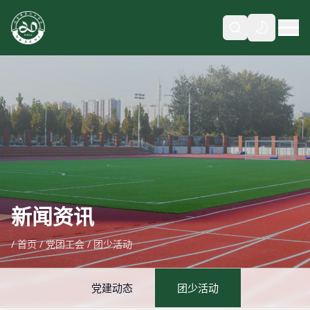
自动
新闻资讯
/
首页
/
党团工会
/
团少活动
党建动态
团少活动