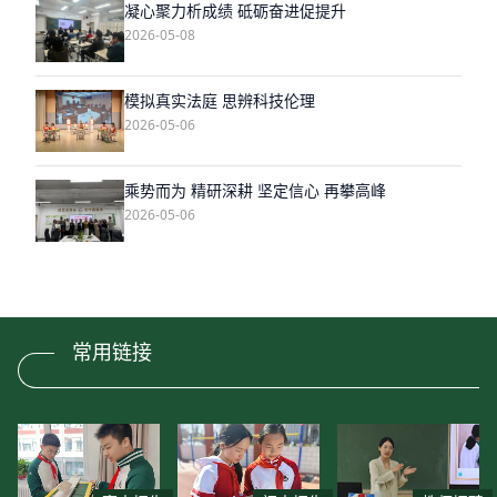
凝心聚力析成绩 砥砺奋进促提升
2026-05-08
模拟真实法庭 思辨科技伦理
2026-05-06
乘势而为 精研深耕 坚定信心 再攀高峰
2026-05-06
常用链接