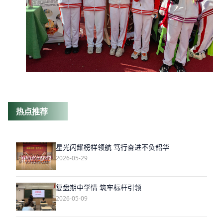
热点推荐
星光闪耀榜样领航 笃行奋进不负韶华
2026-05-29
复盘期中学情 筑牢标杆引领
2026-05-09