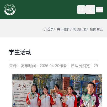
自动
首页
关于我们
校园印象
校园生活
学生活动
来源：
发布时间：
2026-04-20
作者：管理员
浏览：29