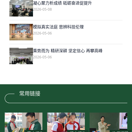
凝心聚力析成绩 砥砺奋进促提升
2026-05-08
模拟真实法庭 思辨科技伦理
2026-05-06
乘势而为 精研深耕 坚定信心 再攀高峰
2026-05-06
常用链接