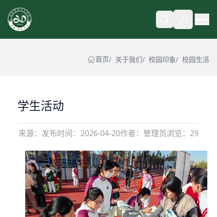
自动
首页
关于我们
校园印象
校园生活
学生活动
来源：
发布时间：
2026-04-20
作者：管理员
浏览：29