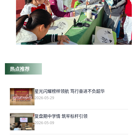
热点推荐
星光闪耀榜样领航 笃行奋进不负韶华
2026-05-29
复盘期中学情 筑牢标杆引领
2026-05-09