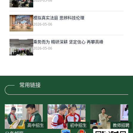
2026-05-08
模拟真实法庭 思辨科技伦理
2026-05-06
乘势而为 精研深耕 坚定信心 再攀高峰
2026-05-06
常用链接
高中招生
初中招生
教师招聘