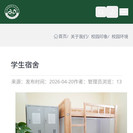
自动
首页
关于我们
校园印象
校园环境
学生宿舍
来源：
发布时间：
2026-04-20
作者：管理员
浏览：13