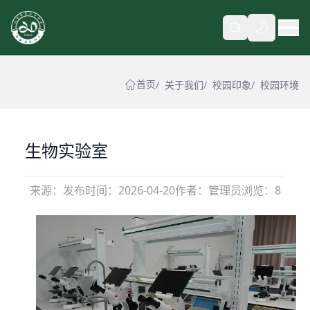
自动
首页
关于我们
校园印象
校园环境
生物实验室
来源：
发布时间：
2026-04-20
作者：管理员
浏览：8