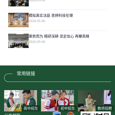
2026-05-08
模拟真实法庭 思辨科技伦理
2026-05-06
乘势而为 精研深耕 坚定信心 再攀高峰
2026-05-06
常用链接
高中招生
初中招生
教师招聘