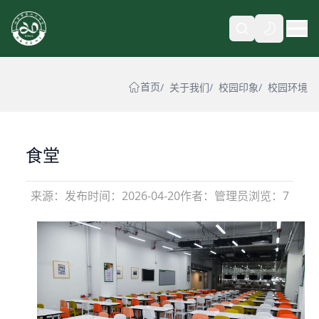
自动
首页
关于我们
校园印象
校园环境
食堂
来源：
发布时间：
2026-04-20
作者：管理员
浏览：7