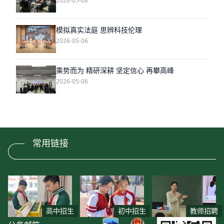
2026-05-08
模拟真实法庭 思辨科技伦理
2026-05-06
乘势而为 精研深耕 坚定信心 再攀高峰
2026-05-06
常用链接
高中招生
初中招生
教师招聘