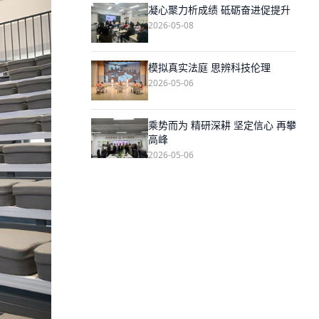
凝心聚力析成绩 砥砺奋进促提升
2026-05-08
模拟真实法庭 思辨科技伦理
2026-05-06
乘势而为 精研深耕 坚定信心 再攀
高峰
2026-05-06