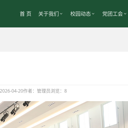
首 页
关于我们
校园动态
党团工会
2026-04-20
作者：管理员
浏览：8