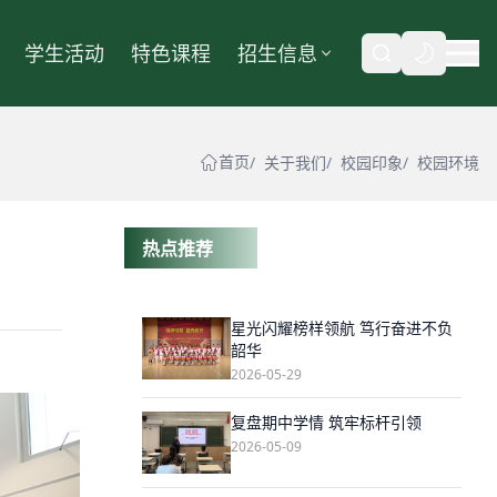
学生活动
特色课程
招生信息
自动
首页
关于我们
校园印象
校园环境
热点推荐
星光闪耀榜样领航 笃行奋进不负
韶华
2026-05-29
复盘期中学情 筑牢标杆引领
2026-05-09