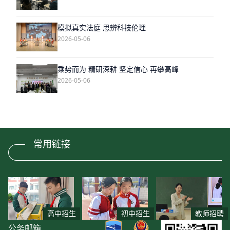
模拟真实法庭 思辨科技伦理
2026-05-06
乘势而为 精研深耕 坚定信心 再攀高峰
2026-05-06
常用链接
高中招生
初中招生
教师招聘
公务邮箱