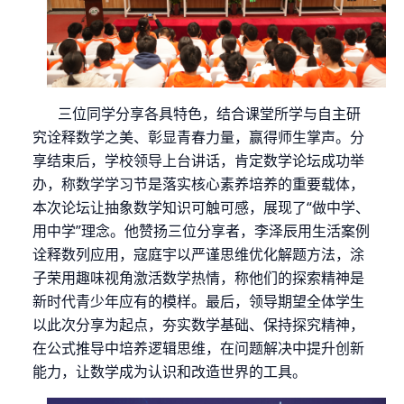
三位同学分享各具特色，结合课堂所学与自主研
究诠释数学之美、彰显青春力量，赢得师生掌声。分
享结束后，学校领导上台讲话，肯定数学论坛成功举
办，称数学学习节是落实核心素养培养的重要载体，
本次论坛让抽象数学知识可触可感，展现了
“做中学、
用中学”理念。他赞扬三位分享者，李泽辰用生活案例
诠释数列应用，寇庭宇以严谨思维优化解题方法，涂
子荣用趣味视角激活数学热情，称他们的探索精神是
新时代青少年应有的模样。最后，领导期望全体学生
以此次分享为起点，夯实数学基础、保持探究精神，
在公式推导中培养逻辑思维，在问题解决中提升创新
能力，让数学成为认识和改造世界的工具。