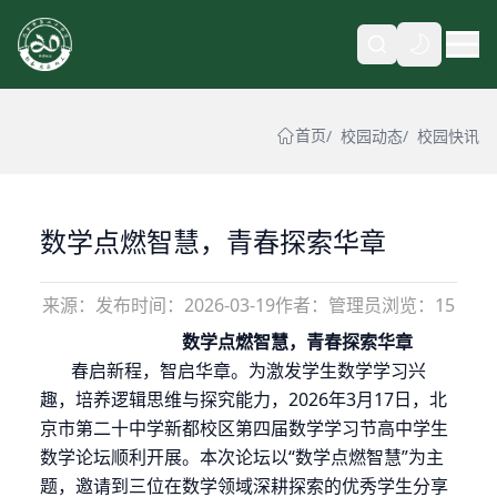
自动
首页
校园动态
校园快讯
数学点燃智慧，青春探索华章
来源：
发布时间：
2026-03-19
作者：管理员
浏览：15
数学点燃智慧，青春探索华章
春启新程，智启华章。为激发学生数学学习兴
趣，培养逻辑思维与探究能力，
2026
年
3
月
17
日，北
京市第二十中学新都校区第四届数学学习节高中学生
数学论坛顺利开展。本次论坛以“数学点燃智慧”为主
题，邀请到三位在数学领域深耕探索的优秀学生分享