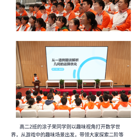
高二
2
班的涂子荣同学则以趣味视角打开数学世
界，从游戏中的趣味场景出发，带领大家探索二阶等