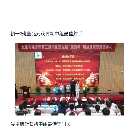
初一
班董兆元获评初中组最佳射手
2
吴卓航斩获初中组最佳守门员