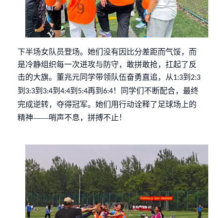
下半场女队员登场。她们没有因比分差距而气馁，而
是冷静组织每一次进攻与防守，敢拼敢抢，扛起了反
击的大旗。董兆元同学带领队伍奋勇直追，
从
到
1:3
2:3
同学们不断配合，最终
到
到
到
到
再到
！
3:3
3:4
4:4
5:4
6:4
完成逆转，夺得冠军。她们用行动诠释了
足球场上的
！
精神
——哨声不息，拼搏不止