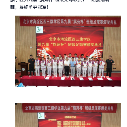
！
棘，最终勇夺冠军