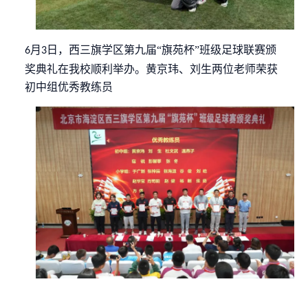
月
联赛颁
日，西三旗学区第九届
“旗苑杯”班级足球
6
3
奖典礼在我校顺利举办。黄京玮、刘生两位老师荣获
初中组优秀教练员