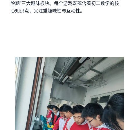
险题”三大趣味板块。每个游戏既蕴含着初二数学的核
心知识点，又注重趣味性与互动性。