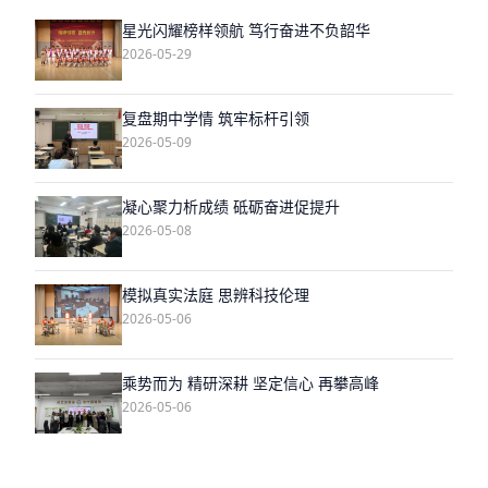
星光闪耀榜样领航 笃行奋进不负韶华
2026-05-29
复盘期中学情 筑牢标杆引领
2026-05-09
凝心聚力析成绩 砥砺奋进促提升
2026-05-08
模拟真实法庭 思辨科技伦理
2026-05-06
乘势而为 精研深耕 坚定信心 再攀高峰
2026-05-06