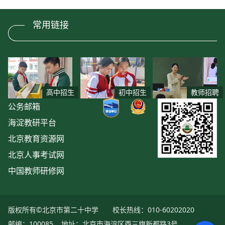
常用链接
高中招生
初中招生
教师招聘
公务邮箱
海淀教研平台
北京教育资源网
北京人事考试网
中国教师研修网
版权所有©北京市第二十中学
校长热线：010-60202020
邮编：100085
地址：北京市海淀区西三旗新都路3号