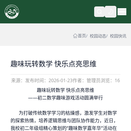
自动
首页
校园动态
校园快讯
趣味玩转数学 快乐点亮思维
来源：
发布时间：
2026-01-23
作者：管理员
浏览：16
趣味玩转数学
快乐点亮思维
——初二数学趣味游戏活动圆满举行
为打破传统数学学习的枯燥感，激发学生对数学
的探索热情，培养逻辑思维与团队协作能力，近日，
我校初二年级组精心策划的
“趣味数学嘉年华”活动在