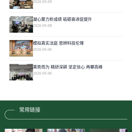
2026-05-09
凝心聚力析成绩 砥砺奋进促提升
2026-05-08
模拟真实法庭 思辨科技伦理
2026-05-06
乘势而为 精研深耕 坚定信心 再攀高峰
2026-05-06
常用链接