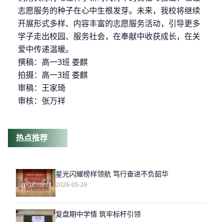
志愿服务的种子在心中生根发芽。未来，我校将继续
开展形式多样、
内容丰富
的志愿服务活动，引导更多
学子走出校园、服务社会，在奉献中收获成长，在关
爱中传递温暖。
撰稿：高一
3班 娄麒
拍摄：高一
3班 娄麒
审稿：王家琦
审核：张万祥
热点推荐
星光闪耀榜样领航 笃行奋进不负韶华
2026-05-29
复盘期中学情 筑牢标杆引领