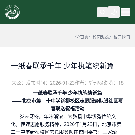
自动
首页
校园动态
校园快讯
一纸春联承千年 少年执笔续新篇
来源：
发布时间：
2026-01-23
作者：管理员
浏览：18
一纸春联承千年
少年执笔续新篇
——北京市第二十中学新都校区志愿服务队进社区写
春联送祝福活动
岁末寒冬，年味渐浓，
为弘扬中华优秀传统文
化，传递志愿服务精神，
2026年1月23日，北京市第
二十中学新都校区志愿服务队在校团委书记王家琦、