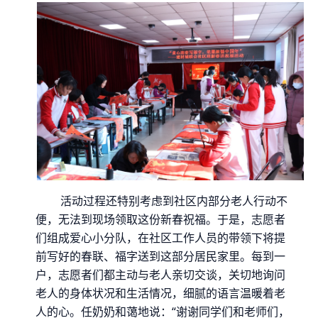
活动
过程
还特别
考虑到社区内部分老人行动不
便，无法到现场领取这份新春祝福。于是，志愿者
们组成爱心小分队，在社区工作人员的带领下将提
前写好的春联、福字送到这部分居民家里。每到一
户，志愿者们都主动与老人亲切交谈，关切地询问
老人的身体状况和生活情况，细腻的语言温暖着老
人的心。任奶奶和蔼地说：“谢谢同学们和老师们，