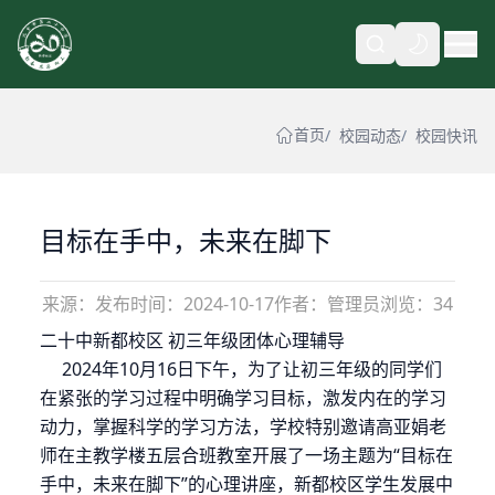
自动
首页
校园动态
校园快讯
目标在手中，未来在脚下
来源：
发布时间：
2024-10-17
作者：管理员
浏览：34
二十中新都校区 初三年级团体心理辅导
2024年10月16日下午，为了让初三年级的同学们
在紧张的学习过程中明确学习目标，激发内在的学习
动力，掌握科学的学习方法，学校特别邀请高亚娟老
师在主教学楼五层合班教室开展了一场主题为“目标在
手中，未来在脚下”的心理讲座，新都校区学生发展中