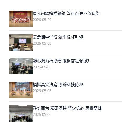
星光闪耀榜样领航 笃行奋进不负韶华
2026-05-29
复盘期中学情 筑牢标杆引领
2026-05-09
凝心聚力析成绩 砥砺奋进促提升
2026-05-08
模拟真实法庭 思辨科技伦理
2026-05-06
乘势而为 精研深耕 坚定信心 再攀高峰
2026-05-06