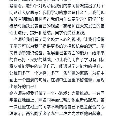
紧接着，老师针对现阶段我们的学习情况提出了几个
问题让大家思考：我们学习的意义是什么？，我们现
阶段有明确的目标吗？我们为什么要学习？同学们积
极参与踊跃发表自己的观点，高老师在大家发言的基
础上进行了提升和总结，同学们受益匪浅。
老师给我们看了两个鼓舞人心的视频，让我们懂得
了学习可以为我们提供更多的选择和机会的道理。学
习有助于知识储备，发展自己各方面的能力，给未来
的自己打下良好的基础。也让我们明白了学习有目标
意味着能更好的证明自己，能通过学习能力的提升，
让我们多了一个选择，多了一条前进的道路，为初中
画上一个圆满的句号，在初中生涯里不留遗憾，展现
出最好的自己！
高老师带领我们做了一个小游戏：力量挑战。一名同
学坐在地面上，两名同学尝试帮助他重新站起来。第
一次让坐在地上的同学不断的给自己不愿意配合的心
理暗示，两名同学废了九牛二虎之力才帮他站起来。