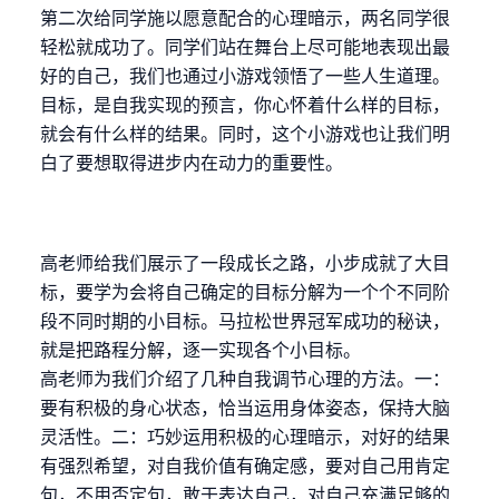
第二次给同学施以愿意配合的心理暗示，两名同学很
轻松就成功了。同学们站在舞台上尽可能地表现出最
好的自己，我们也通过小游戏领悟了一些人生道理。
目标，是自我实现的预言，你心怀着什么样的目标，
就会有什么样的结果。同时，这个小游戏也让我们明
白了要想取得进步内在动力的重要性。
高老师给我们展示了一段成长之路，小步成就了大目
标，要学为会将自己确定的目标分解为一个个不同阶
段不同时期的小目标。马拉松世界冠军成功的秘诀，
就是把路程分解，逐一实现各个小目标。
高老师为我们介绍了几种自我调节心理的方法。一：
要有积极的身心状态，恰当运用身体姿态，保持大脑
灵活性。二：巧妙运用积极的心理暗示，对好的结果
有强烈希望，对自我价值有确定感，要对自己用肯定
句，不用否定句，敢于表达自己，对自己充满足够的