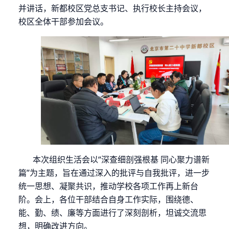
并讲话，新都校区党总支书记、执行校长主持会议，
校区全体干部参加会议。
本次组织生活会以
“深查细剖强根基 同心聚力谱新
篇”为主题，旨在通过深入的批评与自我批评，进一步
统一思想、凝聚共识，推动学校各项工作再上新台
阶。会上，各位干部结合自身工作实际，围绕德、
能、勤、绩、廉等方面进行了深刻剖析，坦诚交流思
想，明确改进方向。