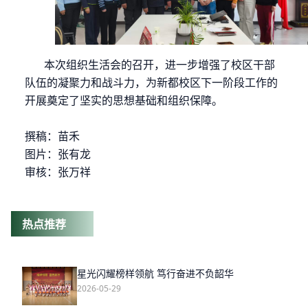
本次组织生活会的召开，进一步增强了校区干部
队伍的凝聚力和战斗力，为新都校区下一阶段工作的
开展奠定了坚实的思想基础和组织保障。
撰稿：苗禾
图片：张有龙
审核：张万祥
热点推荐
星光闪耀榜样领航 笃行奋进不负韶华
2026-05-29