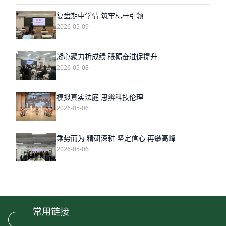
复盘期中学情 筑牢标杆引领
2026-05-09
凝心聚力析成绩 砥砺奋进促提升
2026-05-08
模拟真实法庭 思辨科技伦理
2026-05-06
乘势而为 精研深耕 坚定信心 再攀高峰
2026-05-06
常用链接