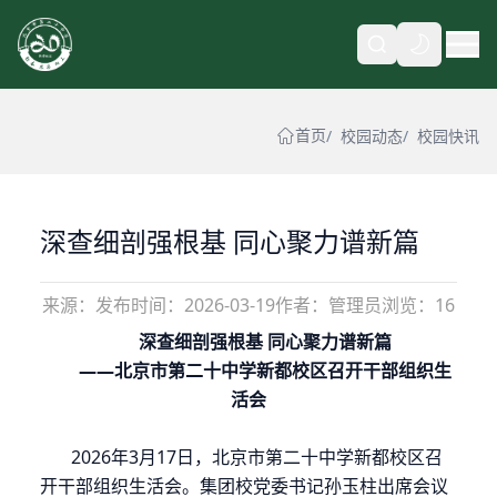
自动
首页
校园动态
校园快讯
深查细剖强根基 同心聚力谱新篇
来源：
发布时间：
2026-03-19
作者：管理员
浏览：16
深查细剖强根基
同心聚力谱新篇
——北京市第二十中学新都校区召开干部组织生
活会
2026年3月17日，北京市第二十中学新都校区召
开干部组织生活会。集团校党委书记孙玉柱出席会议