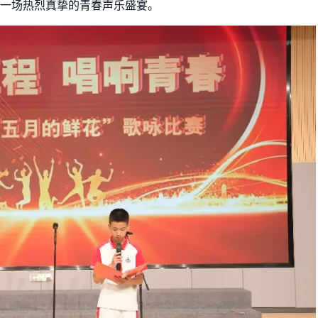
一场热烈真挚的青春声乐盛宴。