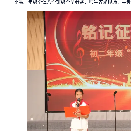
比赛。年级全体八个班级全员参赛，师生齐聚现场，共赴