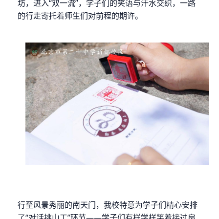
坊，进入“双一流”，学子们的笑语与汗水交织，一路
的行走寄托着师生们对前程的期许。
行至风景秀丽的南天门，
我校特意为学子们精心安排
了
“对话挑山工”环节——学子们有样学样笑着接过扁