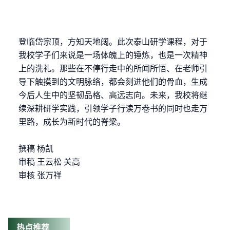
登临岱宗顶，方知天地阔。此次泰山研学课程，对于
我校学子们来说是一场体魄上的锤炼，也是一次精神
上的洗礼。那些在不停行走中的所闻所悟、在老师引
导下触摸到的文明脉络，都会刻进他们的骨血，生成
今后人生中的坚韧品格、高远志向。未来，我校将继
续深耕研学实践，引领学子行读万卷书的同时也走万
里路，成长为新时代的脊梁。
撰稿
杨凯
审稿
王云松
关高
审核
张万祥
热点推荐