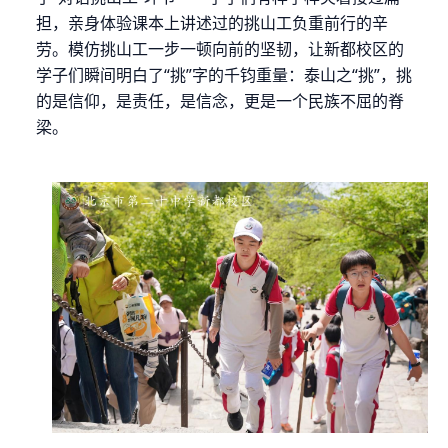
担，亲身体验课本上讲述过的挑山工负重前行的辛
劳。模仿挑山工一步一顿向前的坚韧，让新都校区的
学子们瞬间明白了“挑”字的千钧重量：泰山之“挑”，挑
的是信仰，是责任，是信念，更是一个民族不屈的脊
梁。