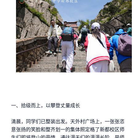
一、拾级而上，以攀登丈量成长
清晨，同学们已整装出发。天外村广场上，一张张恣
意张扬的笑脸和整齐划一的集体照定格了新都校区师
生们即将登山的豪情。通往漫天们的漫漫长阶，是师