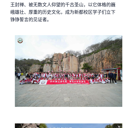
王封禅、被无数文人仰望的千古圣山，以它体格的巍
峨雄壮、厚重的历史文化，成为新都校区学子们立下
铮铮誓言的见证者。