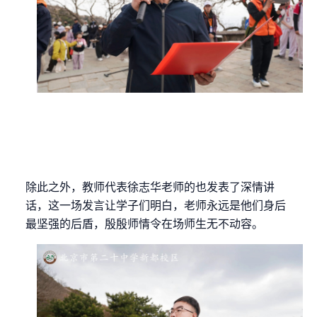
除此之外，教师代表徐志华老师的也发表了深情讲
话，这一场发言让学子们明白，老师永远是他们身后
最坚强的后盾，殷殷师情令在场师生无不动容。