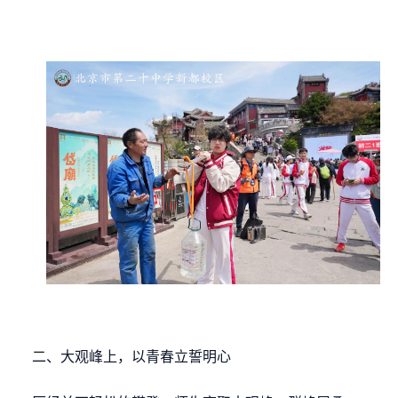
二、大观峰上，以青春立誓明心