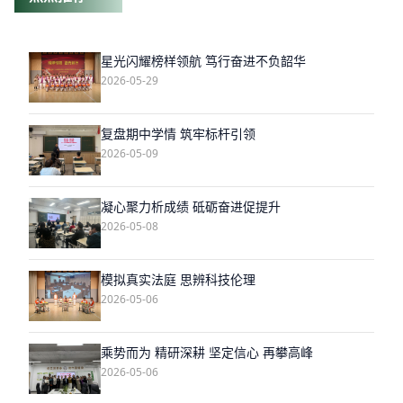
星光闪耀榜样领航 笃行奋进不负韶华
2026-05-29
复盘期中学情 筑牢标杆引领
2026-05-09
凝心聚力析成绩 砥砺奋进促提升
2026-05-08
模拟真实法庭 思辨科技伦理
2026-05-06
乘势而为 精研深耕 坚定信心 再攀高峰
2026-05-06