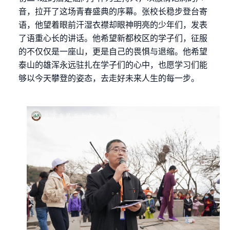
音，拉开了这场青春盛典的序幕。张校长稳步登台寄
语，他望着眼前汗湿衣襟却眼神明亮的少年们，发表
了语重心长的讲话。他希望新都校区的学子们，征服
的不仅仅是一座山，更是自己的畏惧与退缩。他希望
泰山的雄浑永远驻扎在学子们的心中，也愿学习们能
够以今天攀登的姿态，去走好未来人生的每一步。