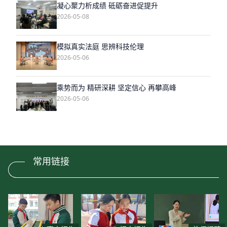
凝心聚力析成绩 砥砺奋进促提升
2026-05-08
模拟真实法庭 思辨科技伦理
2026-05-06
乘势而为 精研深耕 坚定信心 再攀高峰
2026-05-06
常用链接