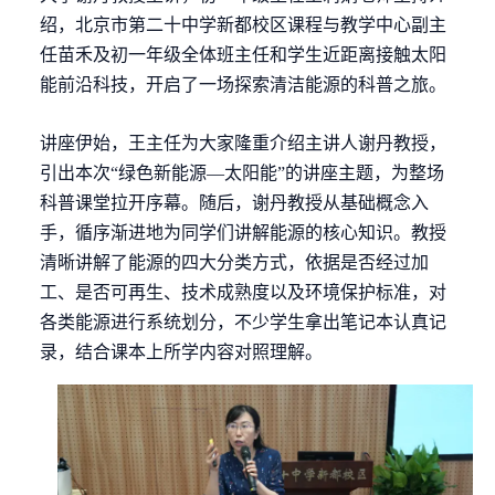
绍，北京市第二十中学新都校区课程与教学中心副主
任苗禾及初一年级全体班主任和学生近距离接触太阳
能前沿科技，开启了一场探索清洁能源的科普之旅。
讲座伊始，王主任为大家隆重介绍主讲人谢丹教授，
引出本次
“绿色新能源—太阳能”的讲座主题，为整场
科普课堂拉开序幕。随后，谢丹教授从基础概念入
手，循序渐进地为同学们讲解能源的核心知识。教授
清晰讲解了能源的四大分类方式，依据是否经过加
工、是否可再生、技术成熟度以及环境保护标准，对
各类能源进行系统划分，不少学生拿出笔记本认真记
录，结合课本上所学内容对照理解。