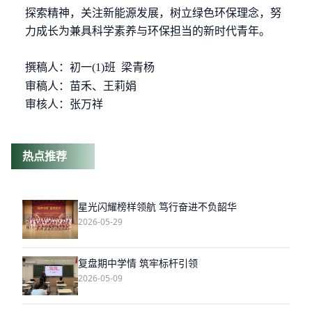
探索精神，关注新能源发展，树立绿色环保理念，努
力成长为兼具科学素养与环保担当的新时代青年。
撰稿人：初一
(1)班 梁青杨
审稿人：苗禾、王莉娟
审核人：张万祥
热点推荐
星光闪耀榜样领航 笃行奋进不负韶华
2026-05-29
复盘期中学情 筑牢标杆引领
2026-05-09