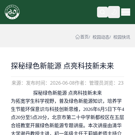
自动
首页
校园动态
校园快讯
探秘绿色新能源 点亮科技新未来
来源：
发布时间：
2026-06-08
作者：管理员
浏览：23
探秘绿色新能源
点亮科技新未来
为拓宽学生科学视野，普及绿色新能源知识，培养学
生节能环保意识与科技创新思维，
2026年6月5日下午4
点20分至5点20分，北京市第二十中学新都校区在五层
合班教室开展绿色新能源专题讲座。本次讲座由清华
大学谢丹教授主讲，初一年级主任王莉娟老师主持介