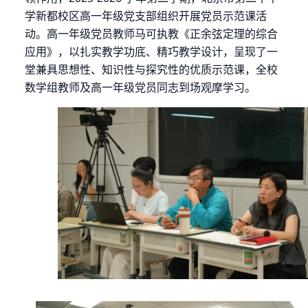
学新都校区高一年级党支部组织开展党员示范课活
动。高一年级党员教师马可执教《正余弦定理的综合
应用》，以扎实教学功底、精巧教学设计，呈现了一
堂兼具思想性、知识性与探究性的优质示范课，全校
数学组教师及高一年级党员同志到场观摩学习。