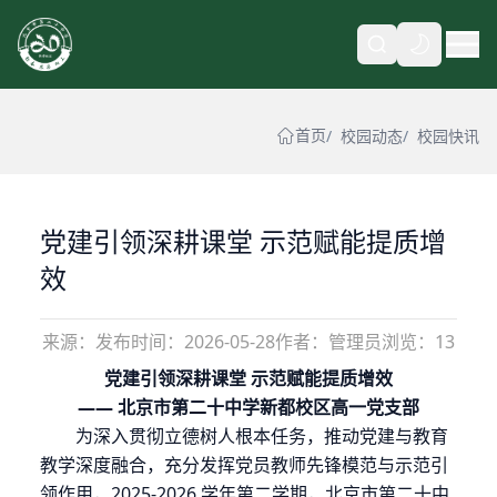
自动
首页
校园动态
校园快讯
党建引领深耕课堂 示范赋能提质增
效
来源：
发布时间：
2026-05-28
作者：管理员
浏览：13
党建引领深耕课堂
示范赋能提质增效
—— 北京市第二十中学新都校区
高一党支部
为深入贯彻立德树人根本任务，推动党建与教育
教学深度融合，充分发挥党员教师先锋模范与示范引
领作用，2025-2026 学年第二学期，北京市第二十中