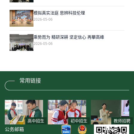
模拟真实法庭 思辨科技伦理
2026-05-06
乘势而为 精研深耕 坚定信心 再攀高峰
2026-05-06
常用链接
高中招生
初中招生
教师招聘
公务邮箱