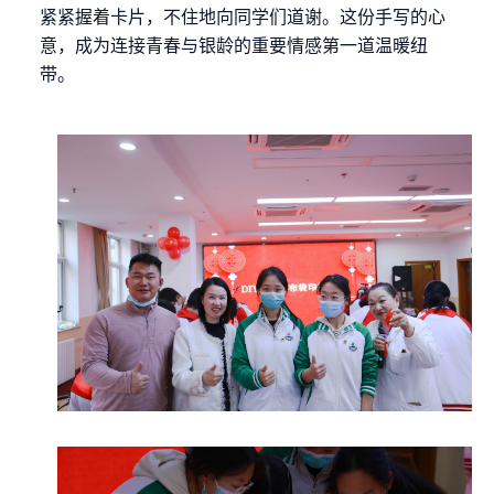
紧紧握着卡片，不住地向同学们道谢。这份手写的心
意，成为连接青春与银龄的重要情感第一道温暖纽
带。