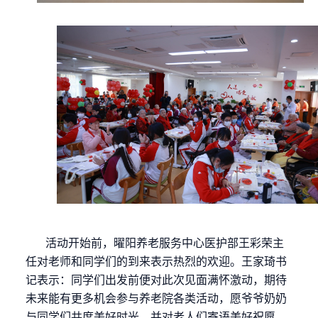
活动开始前，曜阳养老服务中心医护部王彩荣主
任对老师和同学们的到来表示热烈的欢迎。王家琦书
记表示：同学们出发前便对此次见面满怀激动，期待
未来能有更多机会参与养老院各类活动，愿爷爷奶奶
与同学们共度美好时光，并对老人们寄语美好祝愿。