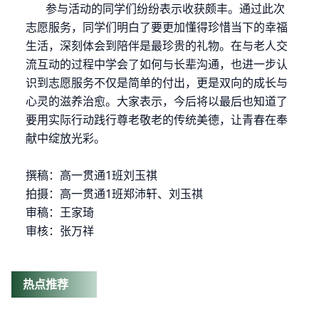
参与活动的同学们纷纷表示收获颇丰。通过此次
志愿服务，同学们明白了要更加懂得珍惜当下的幸福
生活，深刻体会到陪伴是最珍贵的礼物。在与老人交
流互动的过程中学会了如何与长辈沟通，也进一步认
识到志愿服务不仅是简单的付出，更是双向的成长与
心灵的滋养治愈。大家表示，今后将以最后也知道了
要用实际行动践行尊老敬老的传统美德，让青春在奉
献中绽放光彩。
撰稿：
高一贯通
1
班刘玉祺
拍摄：高一贯通
1
班郑沛轩、刘玉祺
审稿：
王家琦
审核：
张万祥
热点推荐