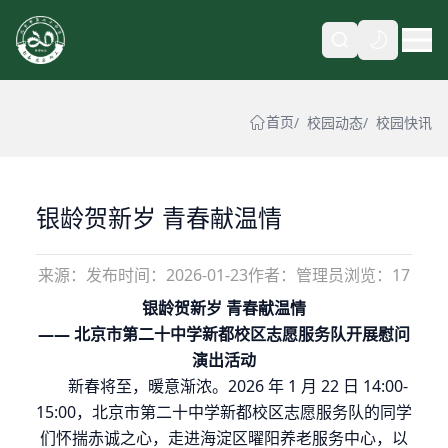
自动
首页
校园动态
校园快讯
银龄贺新岁 青春献温情
来源：
发布时间：
2026-01-23
作者：管理员
浏览：17
银龄贺新岁
青春献温情
—— 北京市第二十中学新都校区志愿服务队开展慰问
演出活动
新春将至，暖意渐浓。
2026
年
1
月
22
日
14:00-
15:00
，北京市第二十中学新都校区志愿服务队的同学
们怀揣赤诚之心，走进海淀区曜阳养老服务中心，以