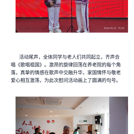
活动尾声，全体同学与老人们共同起立，齐声合
唱《歌唱祖国》。激昂的旋律回荡在养老院的每个角
落，真挚的情感在歌声中交融升华，家国情怀与敬老
爱心相互激荡，为此次慰问活动画上了圆满的句号。