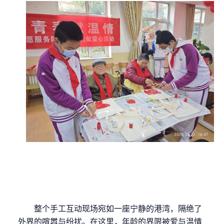
整个手工互动现场宛如一座宁静的港湾，隔绝了
外界的喧嚣与纷扰。在这里，年龄的界限被爱与温情