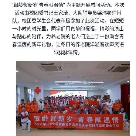
“
银龄贺新岁 青春献温情
”
为主题开展慰问活动。
本次
活动由校团委书记王家琦、大队辅导员
梁玮老师带
队，校团委学生会代表积极参加了此次活动
。
在短短
一小时的时光里，同学们用真挚的祝福、精彩的演出
与贴心的陪伴，为养老院的老人们送上了一份满含青
春温度的新年礼物，让冬日的养老院洋溢着欢声笑语
与脉脉温情。