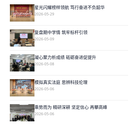
星光闪耀榜样领航 笃行奋进不负韶华
2026-05-29
复盘期中学情 筑牢标杆引领
2026-05-09
凝心聚力析成绩 砥砺奋进促提升
2026-05-08
模拟真实法庭 思辨科技伦理
2026-05-06
乘势而为 精研深耕 坚定信心 再攀高峰
2026-05-06