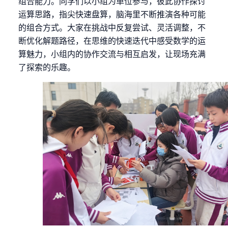
组合能力。同学们以小组为单位参与，彼此协作探讨
运算思路，指尖快速盘算，脑海里不断推演各种可能
的组合方式。大家在挑战中反复尝试、灵活调整，不
断优化解题路径，在思维的快速迭代中感受数学的运
算魅力，小组内的协作交流与相互启发，让现场充满
了探索的乐趣。