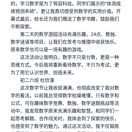
的，学习数学是为了驾驭科技。同学们展示的“体测成
绩预测系统”，更让我真切感受到数学的实用价值。开
幕式最后，校长还为我们赠送了数学书籍，鼓励我们
不断探索。
第二天的数学游园活动充满乐趣，
24点、数独、
数学谜语等项目，让我们在思考与推理中收获快乐。
原来数学也可以是一场有趣的游戏。
这次活动让我明白，数学不只是分数，更是一种
思维方式。今后我将重新看待数学，不只为考试，更
为了用它认识世界、创造未来。
初二六班
杜欣潼
这次数学节让我收获满满，也彻底改变了我对数
学的看法。以前我总觉得数学枯燥难懂，只有数字和
公式，可在趣味数学竞赛、数独、数学谜题挑战等活
动中，我发现数学原来充满乐趣和智慧。和同学们一
起思考解题、合作闯关时，我体会到了探索的快乐，
也感受到了数学的魅力。通过这次活动，我不仅锻炼