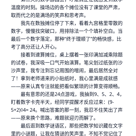
温度的时刻。操场边的各个摊位没有了课堂的严肃，
取而代之的是满场的笑声和思考声。
我先在数独摊位停了下来，看着九宫格里零散的
数字，慢慢找突破口，用排除法一个个填补空白。当
最后一个数字落定，那种
“终于理顺了”的畅快感，比
考了高分还让人开心。
接着到速算摊位，桌上摆着一张印满加减乘除题
的试卷，我深吸一口气开始演算。笔尖划过纸张的沙
沙声里，我专注到忘记周围的喧闹，最后居然全对
了！拿到老师递来的小贴纸时，我心里满是成就感
——原来认真专注就能把看似繁琐的计算变得顺畅。
最有意思的还是
24点游戏，我抽到9、5、2、4，
盯着数字卡壳半天，经同学提醒才反应过来：(9-
5+2)◊4= 24。喊出答案的那一刻，我忍不住笑出了声
——原来换个思路，难题就迎刃而解了。
最后逛到数学谜语区，那些把数学知识藏在文字
里的小谜题，让我在猜谜的笑声里，不知不觉记住了