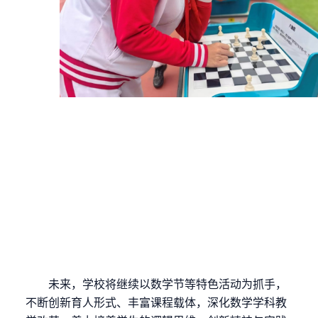
未来，学校将继续以数学节等特色活动为抓手，
不断创新育人形式、丰富课程载体，深化数学学科教