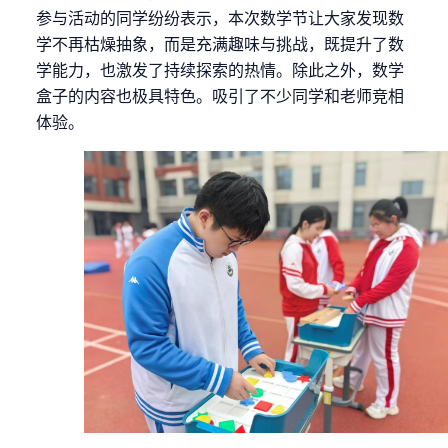
参与活动的同学纷纷表示，本次数学节让大家发现数
学不再枯燥抽象，而是充满趣味与挑战，既提升了数
学能力，也激发了持续探索的热情。除此之外，数学
盒子的内容也极具特色。吸引了不少同学和老师竞相
体验。