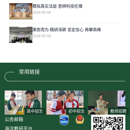
模拟真实法庭 思辨科技伦理
2026-05-06
乘势而为 精研深耕 坚定信心 再攀高峰
2026-05-06
常用链接
高中招生
初中招生
教师招聘
公务邮箱
海淀教研平台