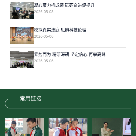
凝心聚力析成绩 砥砺奋进促提升
2026-05-08
模拟真实法庭 思辨科技伦理
2026-05-06
乘势而为 精研深耕 坚定信心 再攀高峰
2026-05-06
常用链接