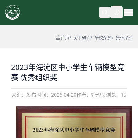
自动
首页
关于我们
学校荣誉
集体荣誉
2023年海淀区中小学生车辆模型竞
赛 优秀组织奖
来源：
发布时间：
2026-04-20
作者：管理员
浏览：15