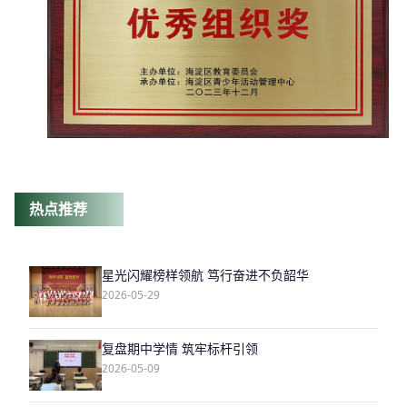
热点推荐
星光闪耀榜样领航 笃行奋进不负韶华
2026-05-29
复盘期中学情 筑牢标杆引领
2026-05-09