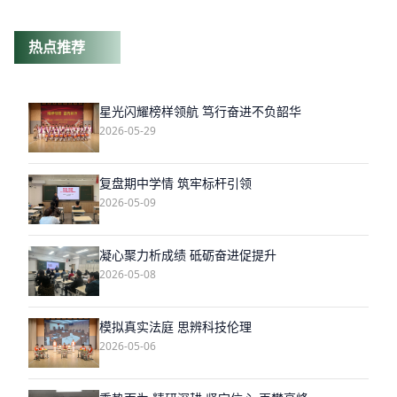
热点推荐
星光闪耀榜样领航 笃行奋进不负韶华
2026-05-29
复盘期中学情 筑牢标杆引领
2026-05-09
凝心聚力析成绩 砥砺奋进促提升
2026-05-08
模拟真实法庭 思辨科技伦理
2026-05-06