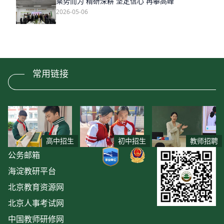
乘势而为 精研深耕 坚定信心 再攀高峰
2026-05-06
常用链接
高中招生
初中招生
教师招聘
公务邮箱
海淀教研平台
北京教育资源网
北京人事考试网
中国教师研修网