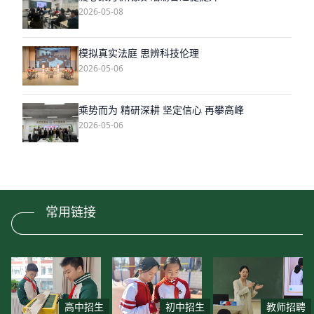
2026-05-08
模拟真实法庭 思辨科技伦理
2026-05-06
乘势而为 精研深耕 坚定信心 再攀高峰
2026-05-06
常用链接
高中招生
初中招生
教师招聘