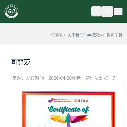
自动
首页
关于我们
学校荣誉
教师荣誉
同丽莎
来源：
发布时间：
2026-04-20
作者：管理员
浏览：7