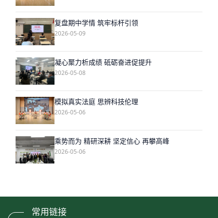
复盘期中学情 筑牢标杆引领
2026-05-09
凝心聚力析成绩 砥砺奋进促提升
2026-05-08
模拟真实法庭 思辨科技伦理
2026-05-06
乘势而为 精研深耕 坚定信心 再攀高峰
2026-05-06
常用链接