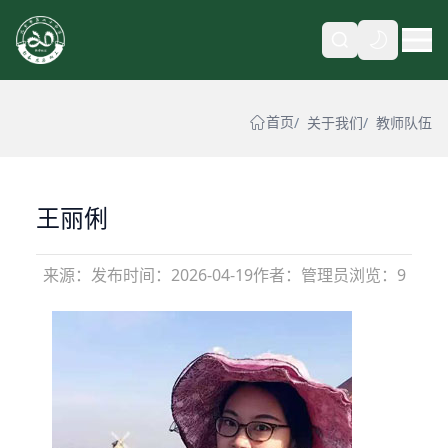
自动
首页
关于我们
教师队伍
王丽俐
来源：
发布时间：
2026-04-19
作者：管理员
浏览：9