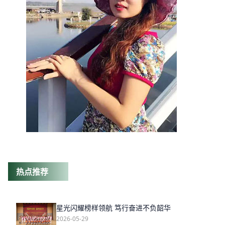
热点推荐
星光闪耀榜样领航 笃行奋进不负韶华
2026-05-29