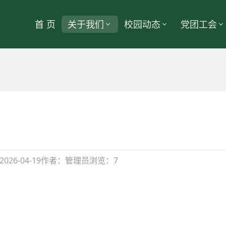
首 页
关于我们
校园动态
党团工会
2026-04-19
作者：管理员
浏览：7