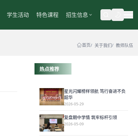
学生活动
特色课程
招生信息
自动
首页
关于我们
教师队伍
热点推荐
星光闪耀榜样领航 笃行奋进不负
韶华
2026-05-29
复盘期中学情 筑牢标杆引领
2026-05-09