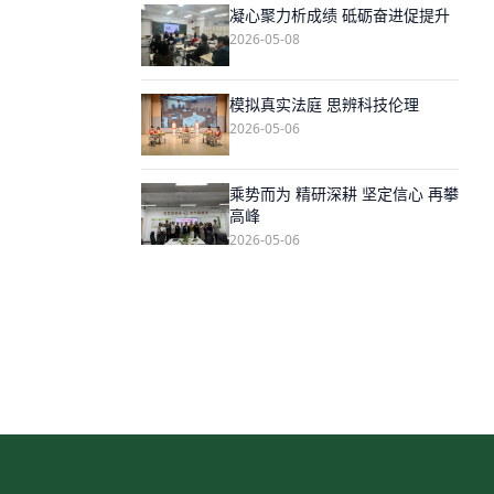
凝心聚力析成绩 砥砺奋进促提升
2026-05-08
模拟真实法庭 思辨科技伦理
2026-05-06
乘势而为 精研深耕 坚定信心 再攀
高峰
2026-05-06