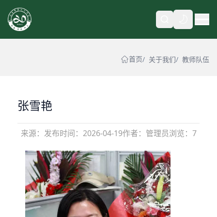
自动
首页
关于我们
教师队伍
张雪艳
来源：
发布时间：
2026-04-19
作者：管理员
浏览：7