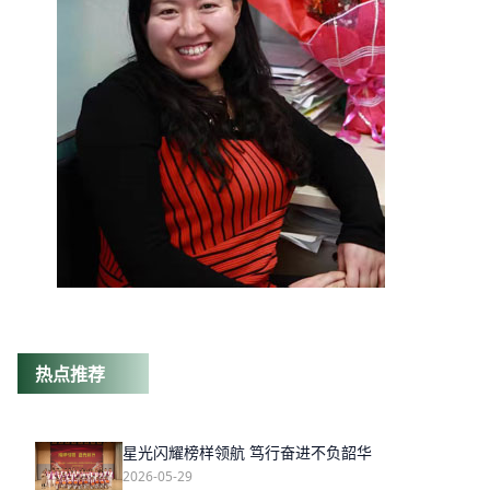
热点推荐
星光闪耀榜样领航 笃行奋进不负韶华
2026-05-29