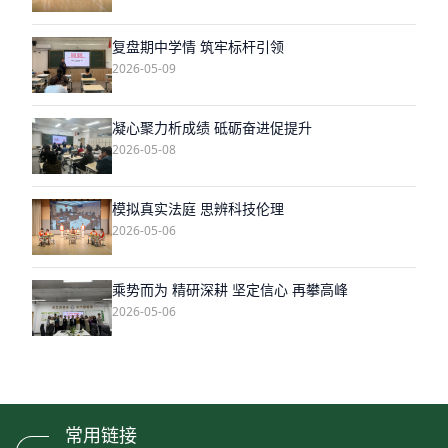
复盘期中学情 筑牢标杆引领
2026-05-09
凝心聚力析成绩 砥砺奋进促提升
2026-05-08
模拟真实法庭 思辨科技伦理
2026-05-06
乘势而为 精研深耕 坚定信心 再攀高峰
2026-05-06
常用链接